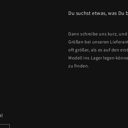
Du suchst etwas, was Du b
Dann schreibe uns kurz, und 
Größen bei unseren Lieferan
oft größer, als es auf den ers
Modell ins Lager legen könne
zu finden.
n!