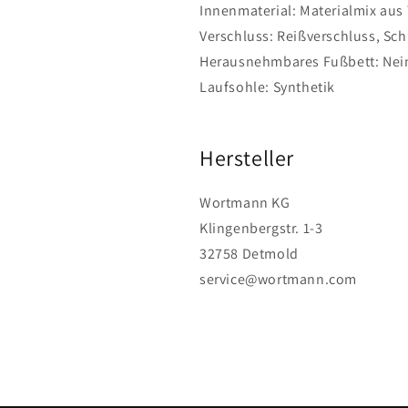
Innenmaterial:
Materialmix aus 
Verschluss:
Reißverschluss, Sc
Herausnehmbares Fußbett:
Nei
Laufsohle:
Synthetik
Hersteller
Wortmann KG
Klingenbergstr. 1-3
32758 Detmold
service@wortmann.com