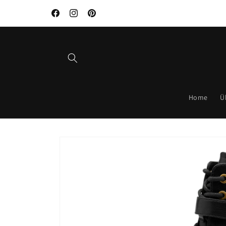
Direkt
zum
Facebook
Instagram
Pinterest
Inhalt
Home
Ü
Zu
Produktinformationen
springen