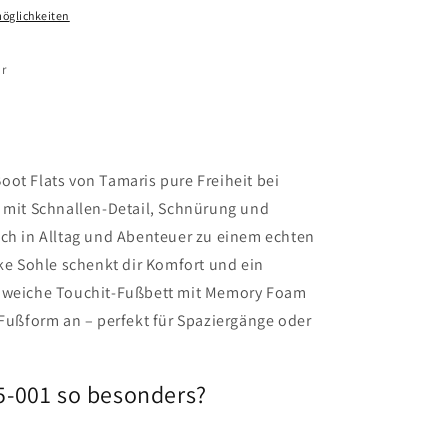
öglichkeiten
r
ot Flats von Tamaris pure Freiheit bei
k mit Schnallen-Detail, Schnürung und
ich in Alltag und Abenteuer zu einem echten
cke Sohle schenkt dir Komfort und ein
s weiche Touchit-Fußbett mit Memory Foam
 Fußform an – perfekt für Spaziergänge oder
5-001 so besonders?