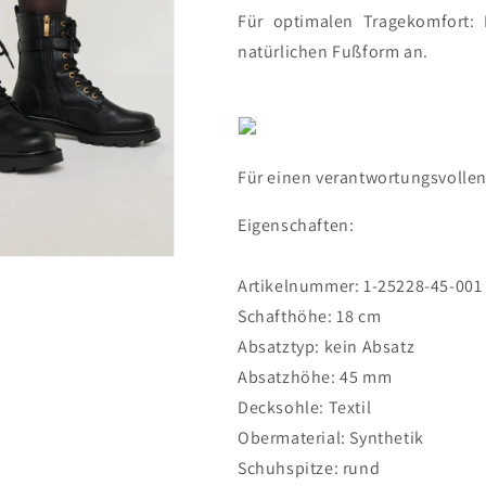
Für optimalen Tragekomfort: 
natürlichen Fußform an.
Für einen verantwortungsvollen 
Eigenschaften:
Artikelnummer:
1-25228-45-
001
Schafthöhe:
18
cm
Absatztyp:
kein Absatz
Absatzhöhe:
45
mm
Decksohle:
Textil
Obermaterial:
Synthetik
Schuhspitze:
rund