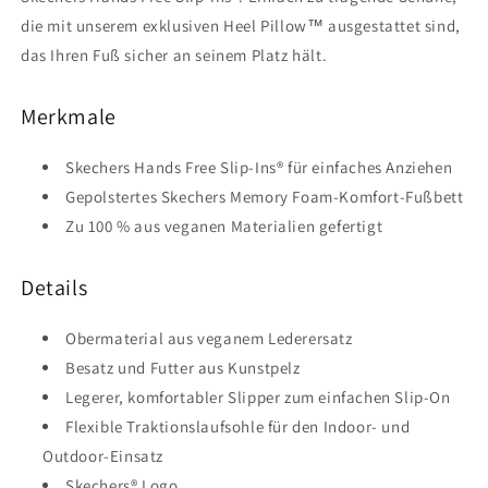
die mit unserem exklusiven Heel Pillow™ ausgestattet sind,
das Ihren Fuß sicher an seinem Platz hält.
Merkmale
Skechers Hands Free Slip-Ins® für einfaches Anziehen
Gepolstertes Skechers Memory Foam-Komfort-Fußbett
Zu 100 % aus veganen Materialien gefertigt
Details
Obermaterial aus veganem Lederersatz
Besatz und Futter aus Kunstpelz
Legerer, komfortabler Slipper zum einfachen Slip-On
Flexible Traktionslaufsohle für den Indoor- und
Outdoor-Einsatz
Skechers® Logo