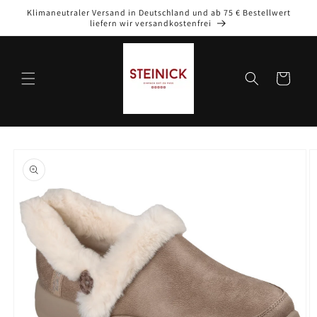
Direkt
Klimaneutraler Versand in Deutschland und ab 75 € Bestellwert
zum
liefern wir versandkostenfrei
Inhalt
Warenkorb
oduktinformationen
ringen