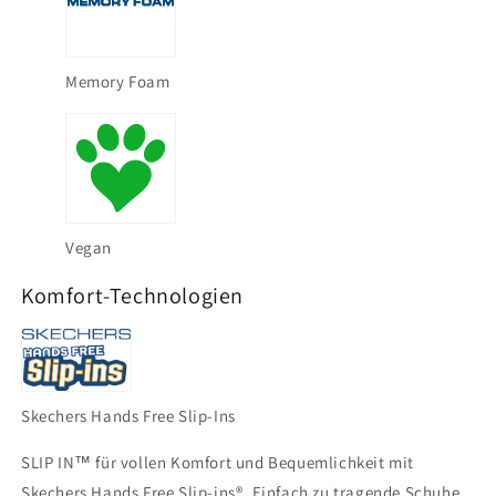
Memory Foam
Vegan
Komfort-Technologien
Skechers Hands Free Slip-Ins
SLIP IN™ für vollen Komfort und Bequemlichkeit mit
Skechers Hands Free Slip-ins®. Einfach zu tragende Schuhe,