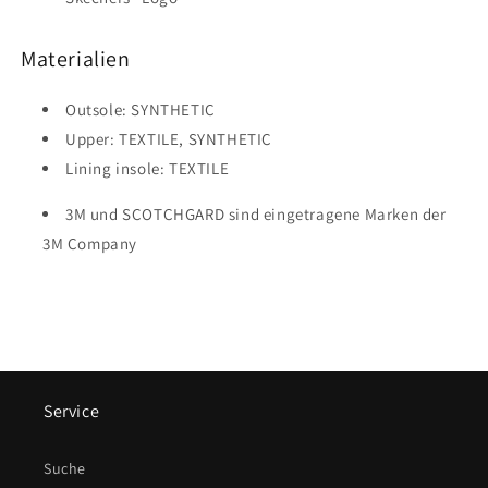
Materialien
Outsole: SYNTHETIC
Upper: TEXTILE, SYNTHETIC
Lining insole: TEXTILE
3M und SCOTCHGARD sind eingetragene Marken der
3M Company
Service
Suche