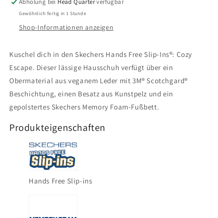
Abholung bei
Head Quarter
verfügbar
168114
168114
Gewöhnlich fertig in 1 Stunde
Shop-Informationen anzeigen
Kuschel dich in den Skechers Hands Free Slip-Ins®: Cozy
Escape. Dieser lässige Hausschuh verfügt über ein
Obermaterial aus veganem Leder mit 3M® Scotchgard®
Beschichtung, einen Besatz aus Kunstpelz und ein
gepolstertes Skechers Memory Foam-Fußbett.
Produkteigenschaften
Hands Free Slip-ins