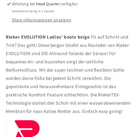
Abholung bei
Head Quarter
verfügbar
Gewöhnlich fertig in 1 Stunde
Shop-Informationen anzeigen
Rieker EVOLUTION Ladies' boots beige
Fit auf Schritt und
Tritt? Das geht! Diese beigen Stiefel aus Rauleder von Rieker
EVOLUTION sind DIE Allround-Talente der Saison! Für
bequemes An- und Ausziehen sorgt der seitliche
Reißverschluss. Mit der super leichten und flexiblen Sohle
werden deine Füße bei jedem Schritt verwöhnt. Die
gepolsterte und herausnehmbare Einlegesohle ist das
praktische Komfort-Feature schlechthin. Die RiekerTEX-
Technologie stattet den Schuh mit einer wasserabweisenden
Membran für nass-kaltes Wetter aus. Einfach easy going!