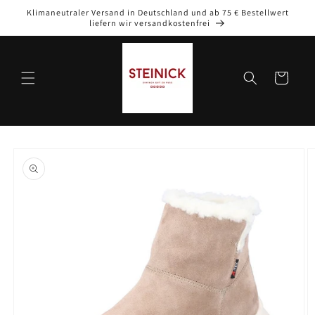
Direkt
Klimaneutraler Versand in Deutschland und ab 75 € Bestellwert
zum
liefern wir versandkostenfrei
Inhalt
Warenkorb
oduktinformationen
ringen