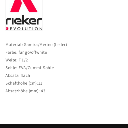
Material: Samira/Merino (Leder)
Farbe: fango/offwhite
Weite: F 1/2
Sohle: EVA/Gummi-Sohle
Absatz: flach
Schafthöhe (cm):11
Absatzhöhe (mm): 43