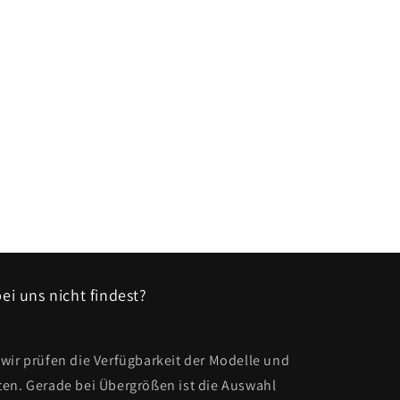
ei uns nicht findest?
wir prüfen die Verfügbarkeit der Modelle und
ten. Gerade bei Übergrößen ist die Auswahl