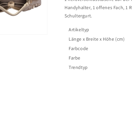
Handyhalter, 1 offenes Fach, 1 
Schultergurt.
Artikeltyp
Länge x Breite x Höhe (cm)
Farbcode
Farbe
Trendtyp