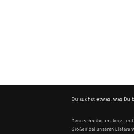
Du suchst etwas, was Du b
Dann schreibe uns kurz, und 
Größen bei unseren Lieferan