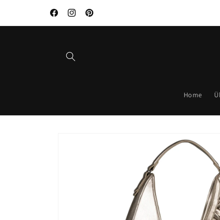
Direkt
zum
Facebook
Instagram
Pinterest
Inhalt
Home
Ü
Zu
Produktinformationen
springen