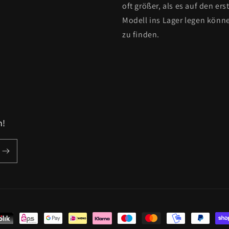
oft größer, als es auf den ers
Modell ins Lager legen könne
zu finden.
n!
oden