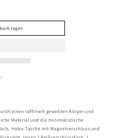
korb legen
r
rch einen raffiniert gewebten Körper und
iche Material und die minimalistische
ails. Hobo-Tasche mit Magnetverschluss und
Rückseite. Innen 1 Reißverschlussfach, 1