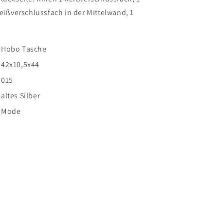
Reißverschlussfach in der Mittelwand, 1
Hobo Tasche
42x10,5x44
015
altes Silber
Mode